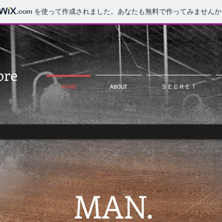
.com
を使って作成されました。あなたも無料で作ってみませんか
ore
HOME
ABOUT
ＳＥＣＲＥＴ
MAN.