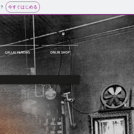
今すぐはじめる
？
GALLALY&NEWS
ONLIN SHOP