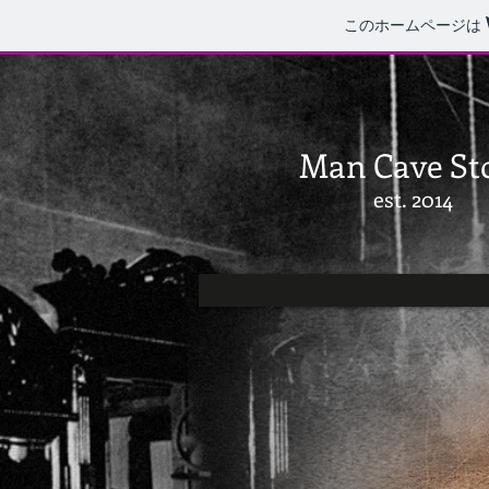
このホームページは
Man Cave St
est. 2014